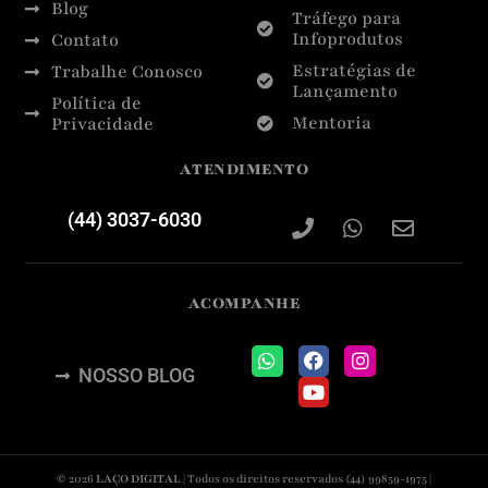
Blog
Tráfego para
Infoprodutos
Contato
Estratégias de
Trabalhe Conosco
Lançamento
Política de
Mentoria
Privacidade
ATENDIMENTO
(44) 3037-6030
ACOMPANHE
NOSSO BLOG
© 2026
LAÇO DIGITAL
| Todos os direitos reservados
(44) 99859-1975 |