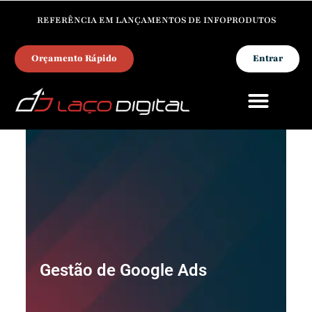
REFERÊNCIA EM LANÇAMENTOS DE INFOPRODUTOS
Orçamento Rápido
Entrar
PARA INFOPRODUTORES
Gestão de Google Ads