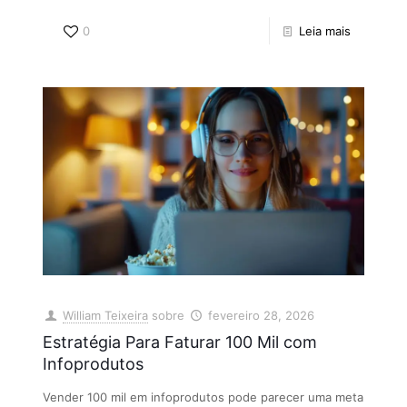
0
Leia mais
William Teixeira
sobre
fevereiro 28, 2026
Estratégia Para Faturar 100 Mil com
Infoprodutos
Vender 100 mil em infoprodutos pode parecer uma meta