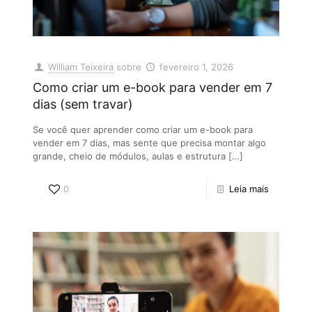
William Teixeira
sobre
fevereiro 1, 2026
Como criar um e-book para vender em 7
dias (sem travar)
Se você quer aprender como criar um e-book para
vender em 7 dias, mas sente que precisa montar algo
grande, cheio de módulos, aulas e estrutura
[…]
0
Leia mais