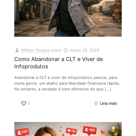
William Teixeira
sobre
março 20, 2026
Como Abandonar a CLT e Viver de
Infoprodutos
Abandonar a CLT e viver de infoprodutos parece, para
muita gente, um atalho para liberdade financeira rápida.
No entanto, a verdade é bem diferente do que
[…]
0
Leia mais