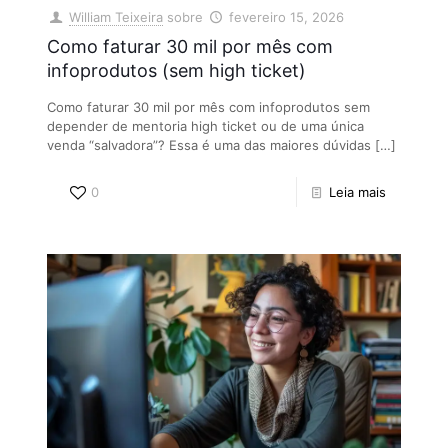
William Teixeira
sobre
fevereiro 15, 2026
Como faturar 30 mil por mês com
infoprodutos (sem high ticket)
Como faturar 30 mil por mês com infoprodutos sem
depender de mentoria high ticket ou de uma única
venda “salvadora”? Essa é uma das maiores dúvidas
[…]
0
Leia mais