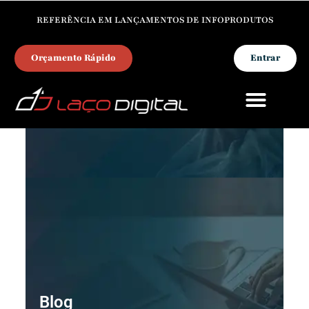
REFERÊNCIA EM LANÇAMENTOS DE INFOPRODUTOS
Orçamento Rápido
Entrar
PARA INFOPRODUTORES
Blog