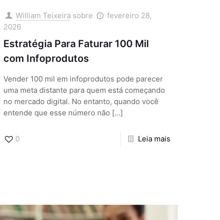
William Teixeira
sobre
fevereiro 28,
2026
Estratégia Para Faturar 100 Mil
com Infoprodutos
Vender 100 mil em infoprodutos pode parecer
uma meta distante para quem está começando
no mercado digital. No entanto, quando você
entende que esse número não
[…]
0
Leia mais