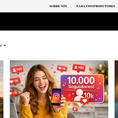
Especialistas em Funil de Vendas
Aj
SOBRE NÓS
PARA INFOPRODUTORES
or