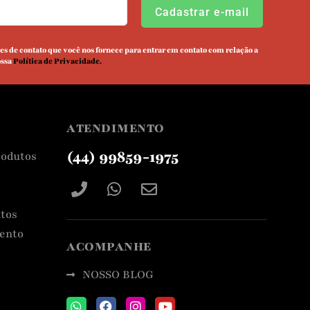
s de contato que você nos fornece para entrar em contato com relação a
ossa
Política de Privacidade.
ATENDIMENTO
(44) 99859-1975
rodutos
tos
ento
ACOMPANHE
NOSSO BLOG