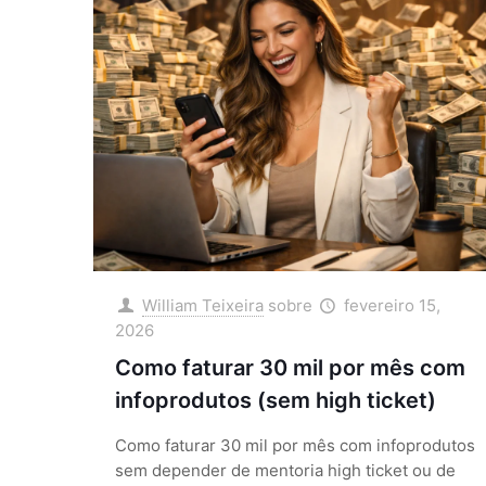
William Teixeira
sobre
fevereiro 15,
2026
Como faturar 30 mil por mês com
infoprodutos (sem high ticket)
Como faturar 30 mil por mês com infoprodutos
sem depender de mentoria high ticket ou de