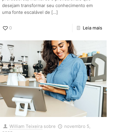
desejam transformar seu conhecimento em
uma fonte escalável de
[…]
0
Leia mais
William Teixeira
sobre
novembro 5,