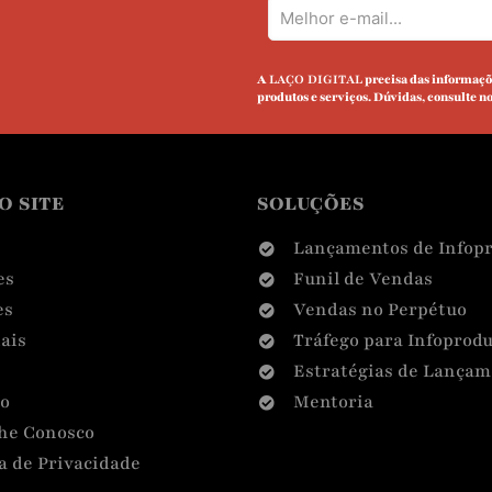
A
LAÇO DIGITAL
precisa das informaçõe
produtos e serviços. Dúvidas, consulte n
O SITE
SOLUÇÕES
Lançamentos de Infop
es
Funil de Vendas
es
Vendas no Perpétuo
ais
Tráfego para Infoprodu
Estratégias de Lançam
o
Mentoria
he Conosco
ca de Privacidade