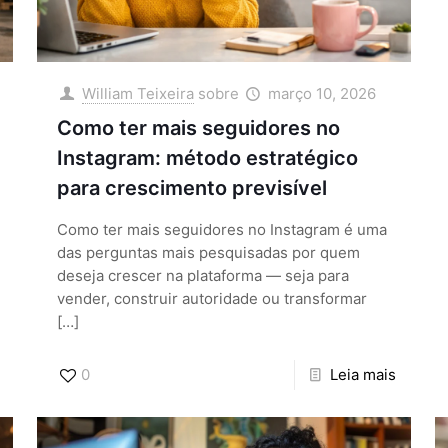
William Teixeira
sobre
março 10, 2026
Como ter mais seguidores no
Instagram: método estratégico
para crescimento previsível
Como ter mais seguidores no Instagram é uma
das perguntas mais pesquisadas por quem
deseja crescer na plataforma — seja para
vender, construir autoridade ou transformar
[…]
0
Leia mais