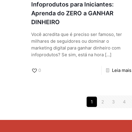
Infoprodutos para Iniciantes:
Aprenda do ZERO a GANHAR
DINHEIRO
Você acredita que é preciso ser famoso, ter
milhares de seguidores ou dominar o
marketing digital para ganhar dinheiro com
infoprodutos? Se sim, está na hora
[…]
0
Leia mais
1
2
3
4