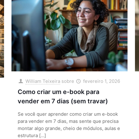
William Teixeira
sobre
fevereiro 1, 2026
Como criar um e-book para
vender em 7 dias (sem travar)
Se você quer aprender como criar um e-book
para vender em 7 dias, mas sente que precisa
montar algo grande, cheio de módulos, aulas e
estrutura
[…]