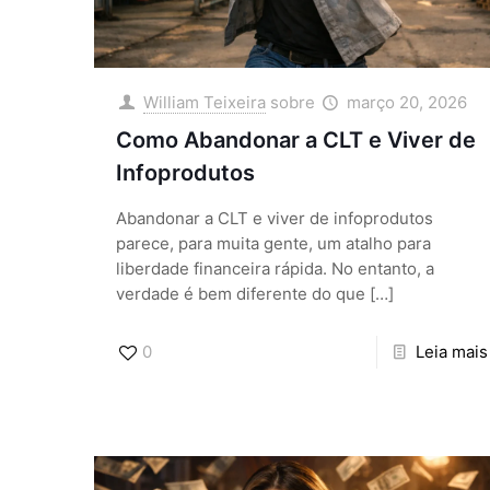
William Teixeira
sobre
março 20, 2026
Como Abandonar a CLT e Viver de
Infoprodutos
Abandonar a CLT e viver de infoprodutos
parece, para muita gente, um atalho para
liberdade financeira rápida. No entanto, a
verdade é bem diferente do que
[…]
0
Leia mais