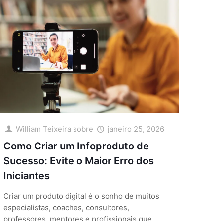
William Teixeira
sobre
janeiro 25, 2026
Como Criar um Infoproduto de
Sucesso: Evite o Maior Erro dos
Iniciantes
Criar um produto digital é o sonho de muitos
especialistas, coaches, consultores,
professores, mentores e profissionais que