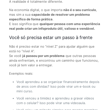
A realidade é totalmente diferente.
Na economia digital, o que importa
não é o seu currículo
,
mas sim a sua
capacidade de resolver um problema
específico de forma prática
.
E isso significa que
qualquer pessoa com uma experiência
real pode criar um infoproduto útil, valioso e vendável.
Você só precisa estar um passo à frente
Não é preciso estar no “nível Z” para ajudar alguém que
está no “nível A”.
Se você
já passou por um problema
que outras pessoas
ainda enfrentam, e encontrou um caminho que funcionou,
você já tem valor a entregar.
Exemplos reais:
Você aprendeu a se organizar financeiramente depois
de anos com dívidas? Isso pode virar um e-book ou
mini curso.
Você venceu a timidez e aprendeu a gravar vídeos
com o celular? Isso pode virar uma videoaula.