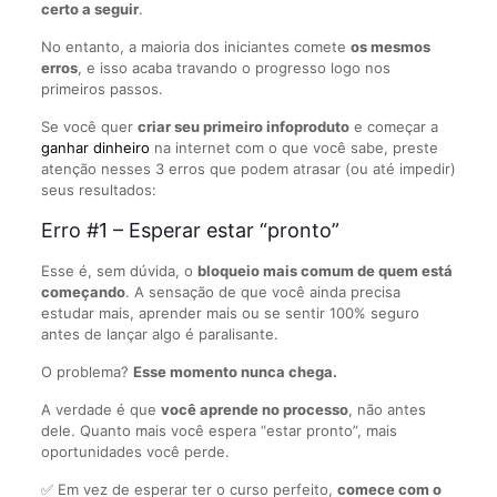
certo a seguir
.
No entanto, a maioria dos iniciantes comete
os mesmos
erros
, e isso acaba travando o progresso logo nos
primeiros passos.
Se você quer
criar seu primeiro infoproduto
e começar a
ganhar dinheiro
na internet com o que você sabe, preste
atenção nesses 3 erros que podem atrasar (ou até impedir)
seus resultados:
Erro #1 – Esperar estar “pronto”
Esse é, sem dúvida, o
bloqueio mais comum de quem está
começando
. A sensação de que você ainda precisa
estudar mais, aprender mais ou se sentir 100% seguro
antes de lançar algo é paralisante.
O problema?
Esse momento nunca chega.
A verdade é que
você aprende no processo
, não antes
dele. Quanto mais você espera “estar pronto”, mais
oportunidades você perde.
✅ Em vez de esperar ter o curso perfeito,
comece com o