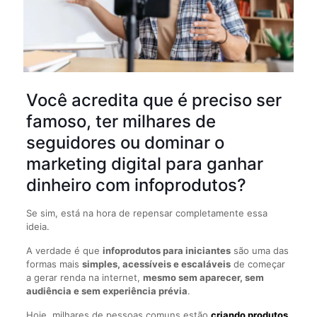
Você acredita que é preciso ser
famoso, ter milhares de
seguidores ou dominar o
marketing digital para ganhar
dinheiro com infoprodutos?
Se sim, está na hora de repensar completamente essa
ideia.
A verdade é que
infoprodutos para iniciantes
são uma das
formas mais
simples, acessíveis e escaláveis
de começar
a gerar renda na internet,
mesmo sem aparecer, sem
audiência e sem experiência prévia
.
Hoje, milhares de pessoas comuns estão
criando produtos