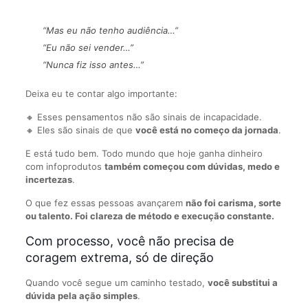
“Mas eu não tenho audiência…”
“Eu não sei vender…”
“Nunca fiz isso antes…”
Deixa eu te contar algo importante:
🔸 Esses pensamentos não são sinais de incapacidade.
🔸 Eles são sinais de que
você está no começo da jornada
.
E está tudo bem. Todo mundo que hoje ganha dinheiro
com infoprodutos
também começou com dúvidas, medo e
incertezas
.
O que fez essas pessoas avançarem
não foi carisma, sorte
ou talento. Foi clareza de método e execução constante.
Com processo, você não precisa de
coragem extrema, só de direção
Quando você segue um caminho testado,
você substitui a
dúvida pela ação simples
.