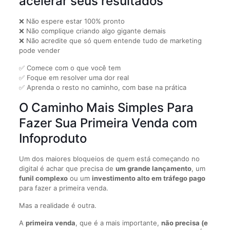
acelerar seus resultados
❌ Não espere estar 100% pronto
❌ Não complique criando algo gigante demais
❌ Não acredite que só quem entende tudo de marketing
pode vender
✅ Comece com o que você tem
✅ Foque em resolver uma dor real
✅ Aprenda o resto no caminho, com base na prática
O Caminho Mais Simples Para
Fazer Sua Primeira Venda com
Infoproduto
Um dos maiores bloqueios de quem está começando no
digital é achar que precisa de
um grande lançamento
, um
funil complexo
ou um
investimento alto em tráfego pago
para fazer a primeira venda.
Mas a realidade é outra.
A
primeira venda
, que é a mais importante,
não precisa (e