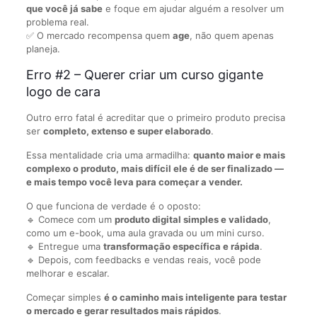
que você já sabe
e foque em ajudar alguém a resolver um
problema real.
✅ O mercado recompensa quem
age
, não quem apenas
planeja.
Erro #2 – Querer criar um curso gigante
logo de cara
Outro erro fatal é acreditar que o primeiro produto precisa
ser
completo, extenso e super elaborado
.
Essa mentalidade cria uma armadilha:
quanto maior e mais
complexo o produto, mais difícil ele é de ser finalizado —
e mais tempo você leva para começar a vender.
O que funciona de verdade é o oposto:
🔹 Comece com um
produto digital simples e validado
,
como um e-book, uma aula gravada ou um mini curso.
🔹 Entregue uma
transformação específica e rápida
.
🔹 Depois, com feedbacks e vendas reais, você pode
melhorar e escalar.
Começar simples
é o caminho mais inteligente para testar
o mercado e gerar resultados mais rápidos
.