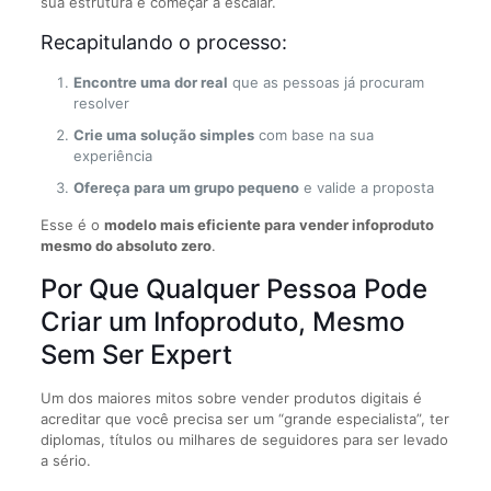
sua estrutura e começar a escalar.
Recapitulando o processo:
Encontre uma dor real
que as pessoas já procuram
resolver
Crie uma solução simples
com base na sua
experiência
Ofereça para um grupo pequeno
e valide a proposta
Esse é o
modelo mais eficiente para vender infoproduto
mesmo do absoluto zero
.
Por Que Qualquer Pessoa Pode
Criar um Infoproduto, Mesmo
Sem Ser Expert
Um dos maiores mitos sobre vender produtos digitais é
acreditar que você precisa ser um “grande especialista”, ter
diplomas, títulos ou milhares de seguidores para ser levado
a sério.