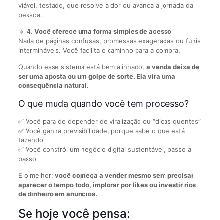
viável, testado, que resolve a dor ou avança a jornada da
pessoa.
🔹
4. Você oferece uma forma simples de acesso
Nada de páginas confusas, promessas exageradas ou funis
intermináveis. Você facilita o caminho para a compra.
Quando esse sistema está bem alinhado,
a venda deixa de
ser uma aposta ou um golpe de sorte. Ela vira uma
consequência natural.
O que muda quando você tem processo?
✅ Você para de depender de viralização ou “dicas quentes”
✅ Você ganha previsibilidade, porque sabe o que está
fazendo
✅ Você constrói um negócio digital sustentável, passo a
passo
E o melhor:
você começa a vender mesmo sem precisar
aparecer o tempo todo, implorar por likes ou investir rios
de dinheiro em anúncios.
Se hoje você pensa: