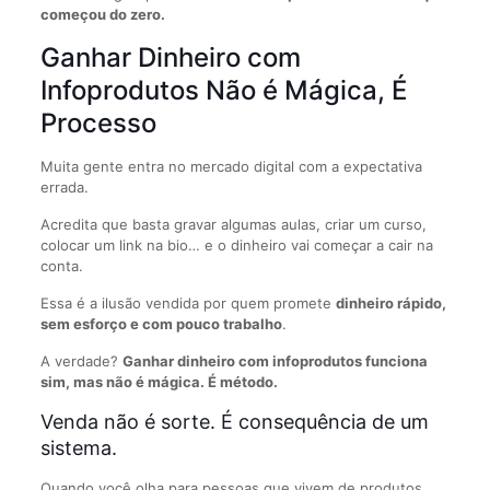
começou do zero.
Ganhar Dinheiro com
Infoprodutos Não é Mágica, É
Processo
Muita gente entra no mercado digital com a expectativa
errada.
Acredita que basta gravar algumas aulas, criar um curso,
colocar um link na bio… e o dinheiro vai começar a cair na
conta.
Essa é a ilusão vendida por quem promete
dinheiro rápido,
sem esforço e com pouco trabalho
.
A verdade?
Ganhar dinheiro com infoprodutos funciona
sim, mas não é mágica. É método.
Venda não é sorte. É consequência de um
sistema.
Quando você olha para pessoas que vivem de produtos