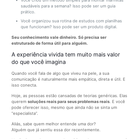
Você criou um método simples para montar marmitas
saudáveis para a semana? Isso pode ser um guia
prático.
Você organizou sua rotina de estudos com planilhas
que funcionam? Isso pode ser um produto digital.
Seu conhecimento vale dinheiro. Só precisa ser
estruturado de forma útil para alguém.
A experiência vivida tem muito mais valor
do que você imagina
Quando você fala de algo que viveu na pele, a sua
comunicação é naturalmente mais empática, direta e útil. E
isso conecta.
Hoje, as pessoas estão cansadas de teorias genéricas. Elas
querem
soluções reais para seus problemas reais
. E você
pode oferecer isso, mesmo que ainda não se sinta um
“especialista”.
Aliás, sabe quem melhor entende uma dor?
Alguém que já sentiu essa dor recentemente.