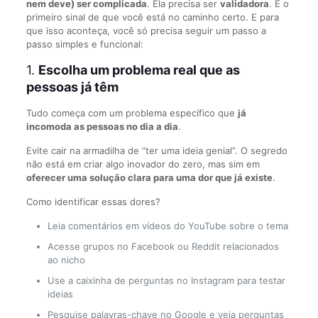
nem deve) ser complicada
. Ela precisa ser
validadora
. É o
primeiro sinal de que você está no caminho certo. E para
que isso aconteça, você só precisa seguir um passo a
passo simples e funcional:
1.
Escolha um problema real que as
pessoas já têm
Tudo começa com um problema específico que
já
incomoda as pessoas no dia a dia
.
Evite cair na armadilha de “ter uma ideia genial”. O segredo
não está em criar algo inovador do zero, mas sim em
oferecer uma solução clara para uma dor que já existe
.
Como identificar essas dores?
Leia comentários em vídeos do YouTube sobre o tema
Acesse grupos no Facebook ou Reddit relacionados
ao nicho
Use a caixinha de perguntas no Instagram para testar
ideias
Pesquise palavras-chave no Google e veja perguntas