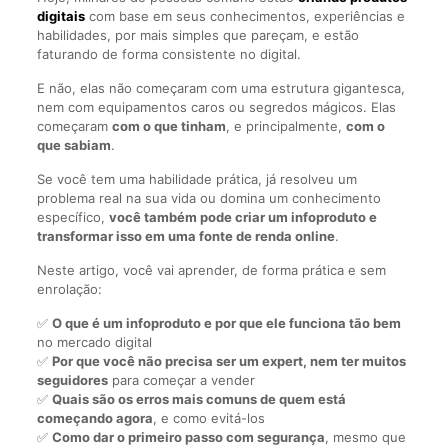
digitais
com base em seus conhecimentos, experiências e
habilidades, por mais simples que pareçam, e estão
faturando de forma consistente no digital.
E não, elas não começaram com uma estrutura gigantesca,
nem com equipamentos caros ou segredos mágicos. Elas
começaram
com o que tinham
, e principalmente,
com o
que sabiam
.
Se você tem uma habilidade prática, já resolveu um
problema real na sua vida ou domina um conhecimento
específico,
você também pode criar um infoproduto e
transformar isso em uma fonte de renda online
.
Neste artigo, você vai aprender, de forma prática e sem
enrolação:
✅
O que é um infoproduto e por que ele funciona tão bem
no mercado digital
✅
Por que você não precisa ser um expert, nem ter muitos
seguidores
para começar a vender
✅
Quais são os erros mais comuns de quem está
começando agora
, e como evitá-los
✅
Como dar o primeiro passo com segurança
, mesmo que