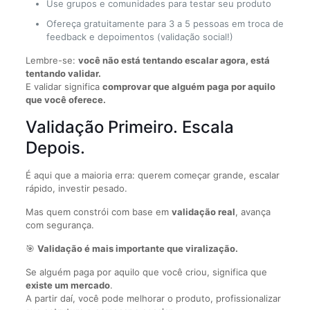
Use grupos e comunidades para testar seu produto
Ofereça gratuitamente para 3 a 5 pessoas em troca de
feedback e depoimentos (validação social!)
Lembre-se:
você não está tentando escalar agora, está
tentando validar.
E validar significa
comprovar que alguém paga por aquilo
que você oferece.
Validação Primeiro. Escala
Depois.
É aqui que a maioria erra: querem começar grande, escalar
rápido, investir pesado.
Mas quem constrói com base em
validação real
, avança
com segurança.
🎯
Validação é mais importante que viralização.
Se alguém paga por aquilo que você criou, significa que
existe um mercado
.
A partir daí, você pode melhorar o produto, profissionalizar