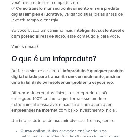
você ainda esteja no completo zero
✅
Como transformar seu conhecimento em um produto
digital simples e lucrativo
, validando suas ideias antes de
investir tempo e energia
Se você busca um caminho mais
inteligente, sustentável e
com potencial real de lucro
, este conteúdo é para você.
Vamos nessa?
O que é um Infoproduto?
De forma simples e direta,
infoproduto é qualquer produto
digital criado para transmitir um conhecimento, ensinar
uma habilidade ou resolver um problema específico
.
Diferente de produtos físicos, os infoprodutos são
entregues 100% online, o que torna esse modelo
extremamente escalável e acessível para quem quer
empreender na internet
com baixo investimento inicial.
Um infoproduto pode assumir diversas formas, como:
Curso online
: Aulas gravadas ensinando uma
habilidade específica (ex: inglês para viagens, como