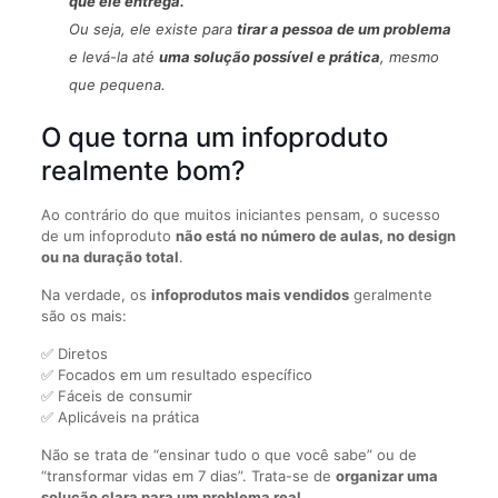
que ele entrega.
Ou seja, ele existe para
tirar a pessoa de um problema
e levá-la até
uma solução possível e prática
, mesmo
que pequena.
O que torna um infoproduto
realmente bom?
Ao contrário do que muitos iniciantes pensam, o sucesso
de um infoproduto
não está no número de aulas, no design
ou na duração total
.
Na verdade, os
infoprodutos mais vendidos
geralmente
são os mais:
✅ Diretos
✅ Focados em um resultado específico
✅ Fáceis de consumir
✅ Aplicáveis na prática
Não se trata de “ensinar tudo o que você sabe” ou de
“transformar vidas em 7 dias”. Trata-se de
organizar uma
solução clara para um problema real
.