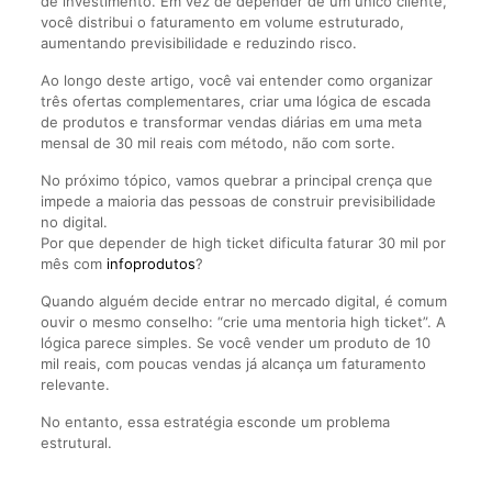
de investimento. Em vez de depender de um único cliente,
você distribui o faturamento em volume estruturado,
aumentando previsibilidade e reduzindo risco.
Ao longo deste artigo, você vai entender como organizar
três ofertas complementares, criar uma lógica de escada
de produtos e transformar vendas diárias em uma meta
mensal de 30 mil reais com método, não com sorte.
No próximo tópico, vamos quebrar a principal crença que
impede a maioria das pessoas de construir previsibilidade
no digital.
Por que depender de high ticket dificulta faturar 30 mil por
mês com
infoprodutos
?
Quando alguém decide entrar no mercado digital, é comum
ouvir o mesmo conselho: “crie uma mentoria high ticket”. A
lógica parece simples. Se você vender um produto de 10
mil reais, com poucas vendas já alcança um faturamento
relevante.
No entanto, essa estratégia esconde um problema
estrutural.