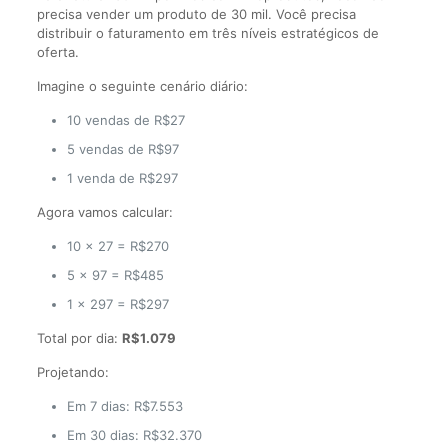
precisa vender um produto de 30 mil. Você precisa
distribuir o faturamento em três níveis estratégicos de
oferta.
Imagine o seguinte cenário diário:
10 vendas de R$27
5 vendas de R$97
1 venda de R$297
Agora vamos calcular:
10 × 27 = R$270
5 × 97 = R$485
1 × 297 = R$297
Total por dia:
R$1.079
Projetando:
Em 7 dias: R$7.553
Em 30 dias: R$32.370