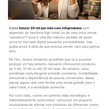
Como
faturar 30 mil por mês com infoprodutos
sem
depender de mentoria high ticket ou de uma única venda
“salvadora”? Essa é uma das maiores dúvidas de quem
entra no mercado digital buscando previsibilidade, mas
acaba preso à ideia de que precisa vender caro para ganhar
bem.
De fato, muitos iniciantes acreditam que só é possível
alcançar um faturamento relevante oferecendo produtos
de 5 mil, 10 mil ou até 30 mil reais. No entanto, essa
estratégia costuma gerar pressão constante, instabilidade
emocional e dependência de poucas conversões. Basta
passar alguns dias sem fechar uma venda grande para o
caixa travar, e a ansiedade aumentar.
Por outro lado, existe um caminho mais estratégico e
matematicamente sustentável: estruturar um pequeno
ecossistema de ofertas com produtos de diferentes níveis