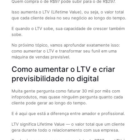
Quem compra o de R$97 pode subir para o de R$297.
Isso aumenta o LTV (Lifetime Value), ou seja, o valor total
que cada cliente deixa no seu negócio ao longo do tempo.
E quando o LTV sobe, sua capacidade de crescer também
sobe.
No próximo tópico, vamos aprofundar exatamente isso:
como aumentar o LTV e transformar seu funil em uma
máquina de vendas previsível.
Como aumentar o LTV e criar
previsibilidade no digital
Muita gente pergunta como faturar 30 mil por mês com
infoprodutos, mas quase ninguém pergunta quanto cada
cliente pode gerar ao longo do tempo.
E é aqui que está a diferença entre amador e profissional.
LTV significa Lifetime Value — o valor total que um cliente
gera durante todo o relacionamento com sua empresa.