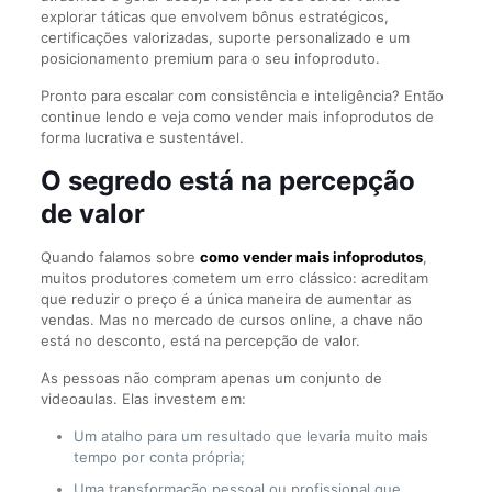
explorar táticas que envolvem bônus estratégicos,
certificações valorizadas, suporte personalizado e um
posicionamento premium para o seu infoproduto.
Pronto para escalar com consistência e inteligência? Então
continue lendo e veja como vender mais infoprodutos de
forma lucrativa e sustentável.
O segredo está na percepção
de valor
Quando falamos sobre
como vender mais infoprodutos
,
muitos produtores cometem um erro clássico: acreditam
que reduzir o preço é a única maneira de aumentar as
vendas. Mas no mercado de cursos online, a chave não
está no desconto, está na percepção de valor.
As pessoas não compram apenas um conjunto de
videoaulas. Elas investem em:
Um atalho para um resultado que levaria muito mais
tempo por conta própria;
Uma transformação pessoal ou profissional que