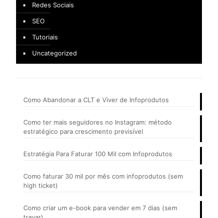
Redes Sociais
SEO
Tutoriais
Uncategorized
Como Abandonar a CLT e Viver de Infoprodutos
Como ter mais seguidores no Instagram: método
estratégico para crescimento previsível
Estratégia Para Faturar 100 Mil com Infoprodutos
Como faturar 30 mil por mês com infoprodutos (sem
high ticket)
Como criar um e-book para vender em 7 dias (sem
travar)