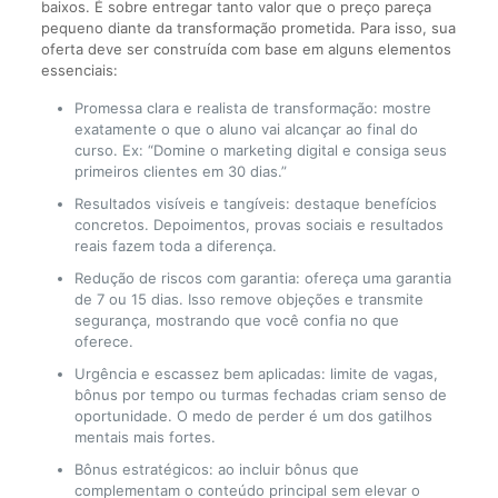
baixos. É sobre entregar tanto valor que o preço pareça
pequeno diante da transformação prometida. Para isso, sua
oferta deve ser construída com base em alguns elementos
essenciais:
Promessa clara e realista de transformação: mostre
exatamente o que o aluno vai alcançar ao final do
curso. Ex: “Domine o marketing digital e consiga seus
primeiros clientes em 30 dias.”
Resultados visíveis e tangíveis: destaque benefícios
concretos. Depoimentos, provas sociais e resultados
reais fazem toda a diferença.
Redução de riscos com garantia: ofereça uma garantia
de 7 ou 15 dias. Isso remove objeções e transmite
segurança, mostrando que você confia no que
oferece.
Urgência e escassez bem aplicadas: limite de vagas,
bônus por tempo ou turmas fechadas criam senso de
oportunidade. O medo de perder é um dos gatilhos
mentais mais fortes.
Bônus estratégicos: ao incluir bônus que
complementam o conteúdo principal sem elevar o