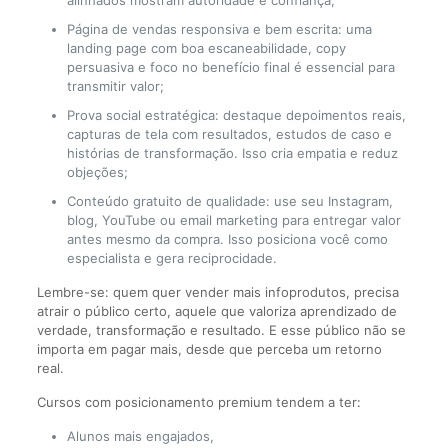
alinhados mostram autoridade e confiança;
Página de vendas responsiva e bem escrita: uma
landing page com boa escaneabilidade, copy
persuasiva e foco no benefício final é essencial para
transmitir valor;
Prova social estratégica: destaque depoimentos reais,
capturas de tela com resultados, estudos de caso e
histórias de transformação. Isso cria empatia e reduz
objeções;
Conteúdo gratuito de qualidade: use seu Instagram,
blog, YouTube ou email marketing para entregar valor
antes mesmo da compra. Isso posiciona você como
especialista e gera reciprocidade.
Lembre-se: quem quer vender mais infoprodutos, precisa
atrair o público certo, aquele que valoriza aprendizado de
verdade, transformação e resultado. E esse público não se
importa em pagar mais, desde que perceba um retorno
real.
Cursos com posicionamento premium tendem a ter:
Alunos mais engajados,