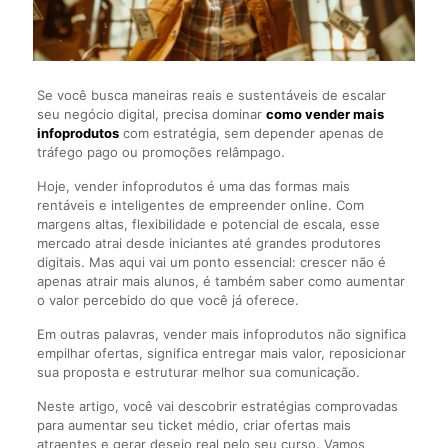
Se você busca maneiras reais e sustentáveis de escalar
seu negócio digital, precisa dominar
como vender mais
infoprodutos
com estratégia, sem depender apenas de
tráfego pago ou promoções relâmpago.
Hoje, vender infoprodutos é uma das formas mais
rentáveis e inteligentes de empreender online. Com
margens altas, flexibilidade e potencial de escala, esse
mercado atrai desde iniciantes até grandes produtores
digitais. Mas aqui vai um ponto essencial: crescer não é
apenas atrair mais alunos, é também saber como aumentar
o valor percebido do que você já oferece.
Em outras palavras, vender mais infoprodutos não significa
empilhar ofertas, significa entregar mais valor, reposicionar
sua proposta e estruturar melhor sua comunicação.
Neste artigo, você vai descobrir estratégias comprovadas
para aumentar seu ticket médio, criar ofertas mais
atraentes e gerar desejo real pelo seu curso. Vamos