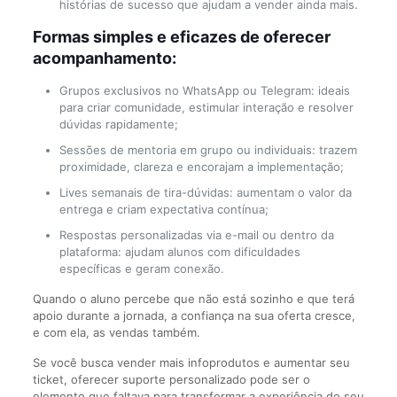
histórias de sucesso que ajudam a vender ainda mais.
Formas simples e eficazes de oferecer
acompanhamento:
Grupos exclusivos no WhatsApp ou Telegram: ideais
para criar comunidade, estimular interação e resolver
dúvidas rapidamente;
Sessões de mentoria em grupo ou individuais: trazem
proximidade, clareza e encorajam a implementação;
Lives semanais de tira-dúvidas: aumentam o valor da
entrega e criam expectativa contínua;
Respostas personalizadas via e-mail ou dentro da
plataforma: ajudam alunos com dificuldades
específicas e geram conexão.
Quando o aluno percebe que não está sozinho e que terá
apoio durante a jornada, a confiança na sua oferta cresce,
e com ela, as vendas também.
Se você busca vender mais infoprodutos e aumentar seu
ticket, oferecer suporte personalizado pode ser o
elemento que faltava para transformar a experiência do seu